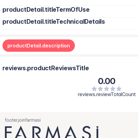
productDetail.titleTermOfUse
productDetail.titleTechnicalDetails
productDetail.description
reviews.productReviewsTitle
0.00
reviews.reviewTotalCount
footer.joinfarmasi