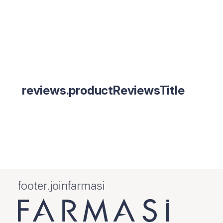
reviews.productReviewsTitle
footer.joinfarmasi