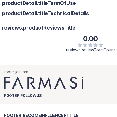
productDetail.titleTermOfUse
productDetail.titleTechnicalDetails
reviews.productReviewsTitle
0.00
reviews.reviewTotalCount
footer.joinfarmasi
FOOTER.FOLLOWUS
FOOTER.BECOMEINFLUENCERTITLE