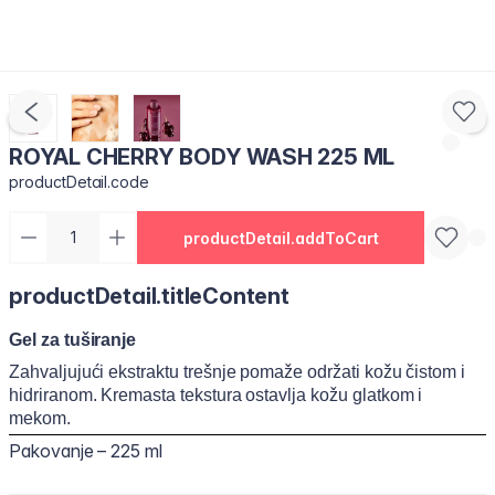
ROYAL CHERRY BODY WASH 225 ML
productDetail.code
productDetail.addToCart
productDetail.titleContent
Gel za tuširanje
Zahvaljujući ekstraktu trešnje pomaže održati kožu čistom i
hidriranom. Kremasta tekstura ostavlja kožu glatkom i
mekom.
Pakovanje – 225 ml