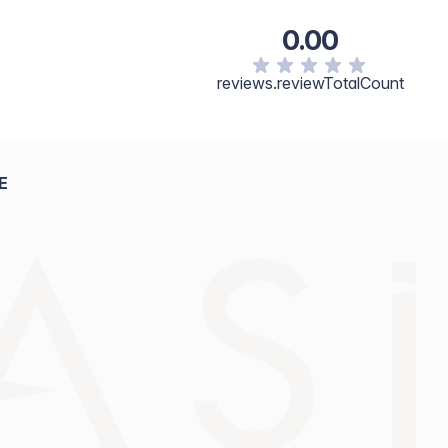
0.00
reviews.reviewTotalCount
E