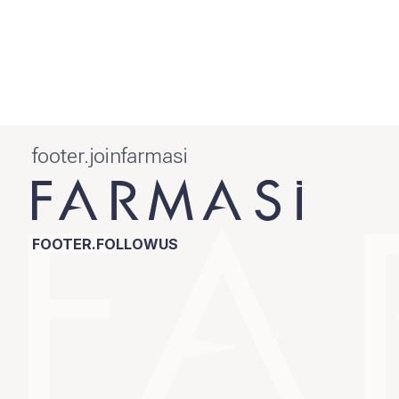
footer.joinfarmasi
FOOTER.FOLLOWUS