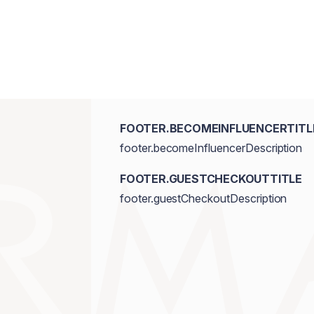
FOOTER.BECOMEINFLUENCERTITL
footer.becomeInfluencerDescription
FOOTER.GUESTCHECKOUTTITLE
footer.guestCheckoutDescription