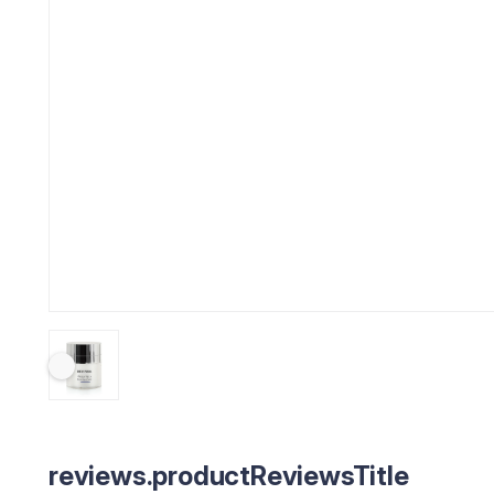
reviews.productReviewsTitle