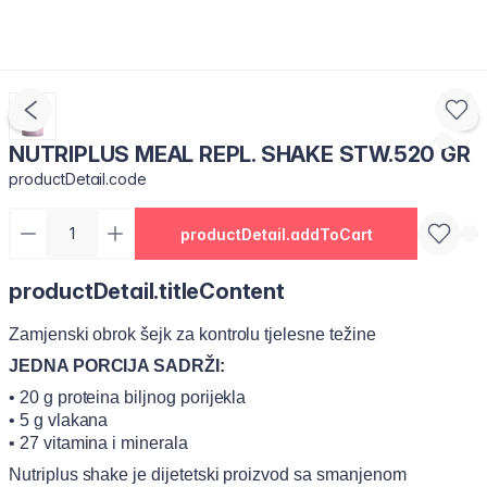
NUTRIPLUS MEAL REPL. SHAKE STW.520 GR
productDetail.code
productDetail.addToCart
productDetail.titleContent
Zamjenski obrok šejk za kontrolu tjelesne težine
JEDNA PORCIJA SADRŽI:
• 20 g proteina biljnog porijekla
• 5 g vlakana
• 27 vitamina i minerala
Nutriplus shake je dijetetski proizvod sa smanjenom