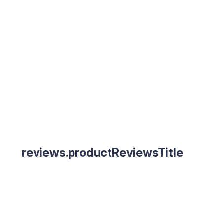
reviews.productReviewsTitle