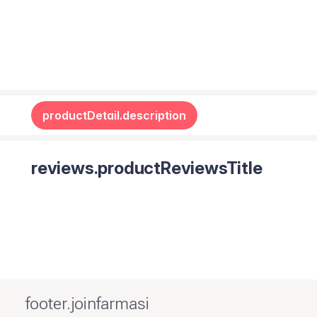
productDetail.description
reviews.productReviewsTitle
footer.joinfarmasi