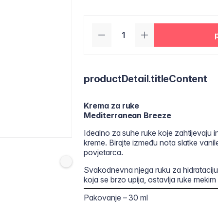
productDetail.titleContent
Krema za ruke
Mediterranean Breeze
Idealno za suhe ruke koje zahtijevaju i
kreme. Birajte između nota slatke vani
povjetarca.
Svakodnevna njega ruku za hidratacij
koja se brzo upija, ostavlja ruke mekim
Pakovanje – 30 ml