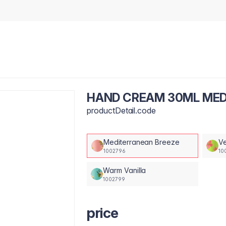
HAND CREAM 30ML MED
productDetail.code
Mediterranean Breeze
Ve
1002796
10
Warm Vanilla
1002799
price