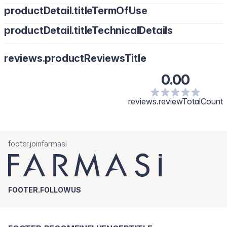
productDetail.titleTermOfUse
productDetail.titleTechnicalDetails
reviews.productReviewsTitle
0.00
reviews.reviewTotalCount
footer.joinfarmasi
FOOTER.FOLLOWUS