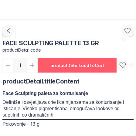
FACE SCULPTING PALETTE 13 GR
productDetail.code
productDetail.addToCart
productDetail.titleContent
Face Sculpting paleta za konturisanje
Definiše i osvjetljava crte lica nijansama za konturisanje i
isticanje. Visoko pigmentisana, omogućava lookove od
suptilnih do dramatičnih.
Pakovanje – 13 g