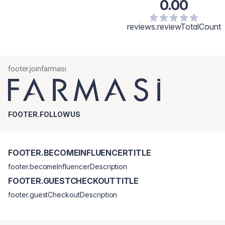
0.00
reviews.reviewTotalCount
footer.joinfarmasi
FOOTER.FOLLOWUS
FOOTER.BECOMEINFLUENCERTITLE
footer.becomeInfluencerDescription
FOOTER.GUESTCHECKOUTTITLE
footer.guestCheckoutDescription