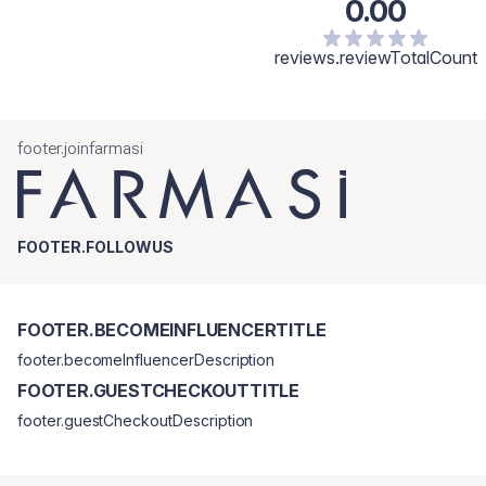
0.00
reviews.reviewTotalCount
footer.joinfarmasi
FOOTER.FOLLOWUS
FOOTER.BECOMEINFLUENCERTITLE
footer.becomeInfluencerDescription
FOOTER.GUESTCHECKOUTTITLE
footer.guestCheckoutDescription