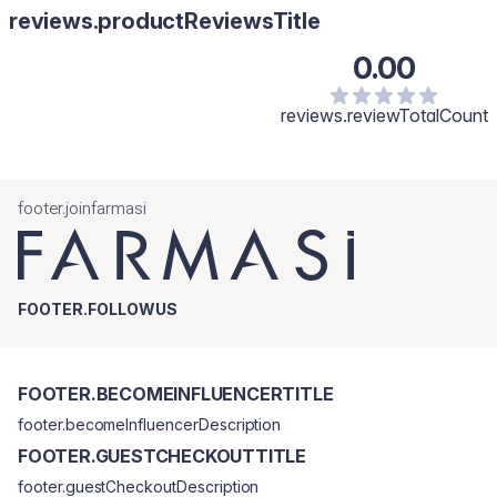
reviews.productReviewsTitle
0.00
reviews.reviewTotalCount
footer.joinfarmasi
FOOTER.FOLLOWUS
FOOTER.BECOMEINFLUENCERTITLE
footer.becomeInfluencerDescription
FOOTER.GUESTCHECKOUTTITLE
footer.guestCheckoutDescription