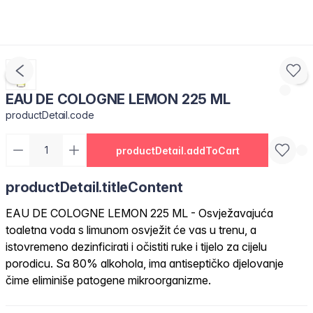
EAU DE COLOGNE LEMON 225 ML
productDetail.code
productDetail.addToCart
productDetail.titleContent
EAU DE COLOGNE LEMON 225 ML - Osvježavajuća
toaletna voda s limunom osvježit će vas u trenu, a
istovremeno dezinficirati i očistiti ruke i tijelo za cijelu
porodicu. Sa 80% alkohola, ima antiseptičko djelovanje
čime eliminiše patogene mikroorganizme.