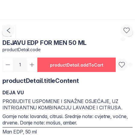
DEJAVU EDP FOR MEN 50 ML
productDetail.code
productDetail.addToCart
productDetail.titleContent
DEJA VU
PROBUDITE USPOMENE I SNAŽNE OSJEĆAJE, UZ
INTRIGANTNU KOMBINACIJU LAVANDE I CITRUSA.
Gornje note: lavanda, citrusi. Srednje note: cvjetne, voćne,
drvene. Donje note: mošus, amber.
Man EDP, 50 ml