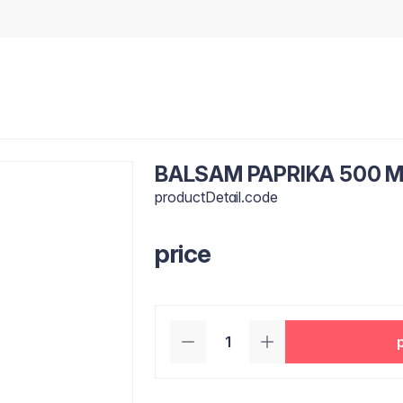
BALSAM PAPRIKA 500 M
productDetail.code
price