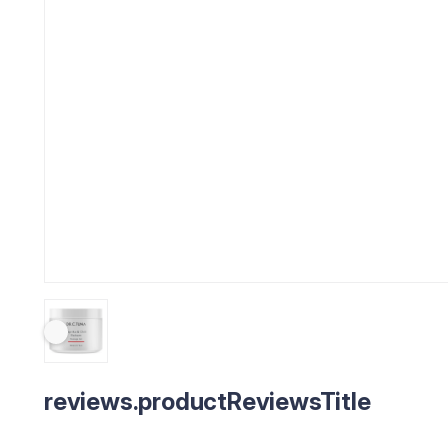
reviews.productReviewsTitle