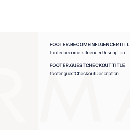
FOOTER.BECOMEINFLUENCERTITL
footer.becomeInfluencerDescription
FOOTER.GUESTCHECKOUTTITLE
footer.guestCheckoutDescription