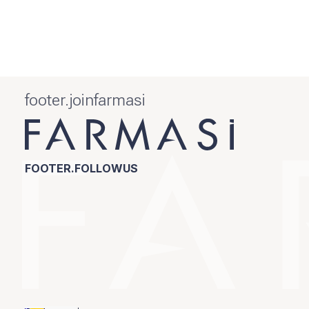
footer.joinfarmasi
FOOTER.FOLLOWUS