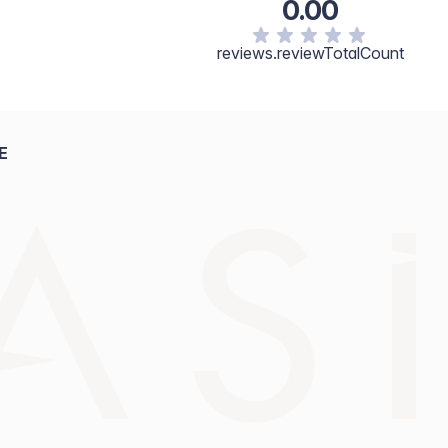
0.00
reviews.reviewTotalCount
E