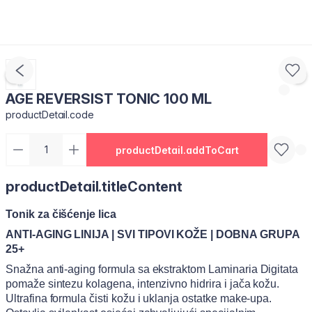
AGE REVERSIST TONIC 100 ML
productDetail.code
productDetail.addToCart
productDetail.titleContent
Tonik za čišćenje lica
ANTI-AGING LINIJA | SVI TIPOVI KOŽE | DOBNA GRUPA
25+
Snažna anti-aging formula sa ekstraktom Laminaria Digitata
pomaže sintezu kolagena, intenzivno hidrira i jača kožu.
Ultrafina formula čisti kožu i uklanja ostatke make-upa.