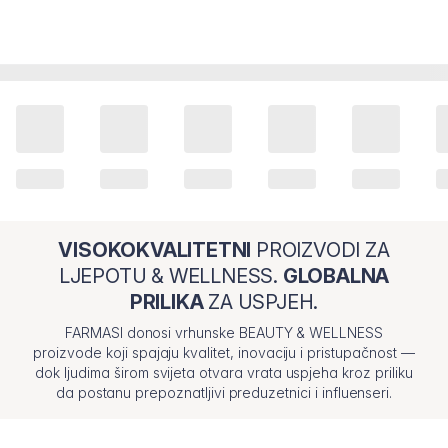
VISOKOKVALITETNI
PROIZVODI ZA
LJEPOTU & WELLNESS.
GLOBALNA
PRILIKA
ZA USPJEH.
FARMASI donosi vrhunske BEAUTY & WELLNESS
proizvode koji spajaju kvalitet, inovaciju i pristupačnost —
dok ljudima širom svijeta otvara vrata uspjeha kroz priliku
da postanu prepoznatljivi preduzetnici i influenseri.